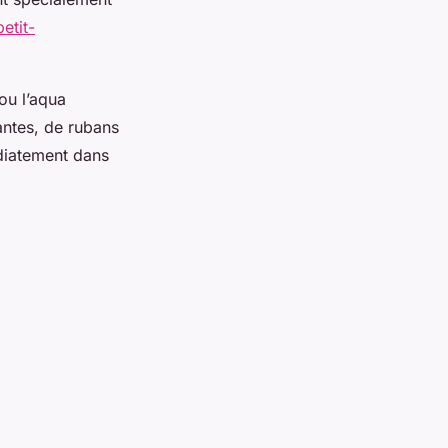
petit-
ou l’aqua
lantes, de rubans
diatement dans