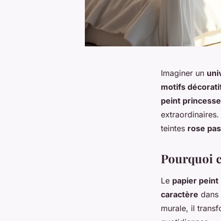
Imaginer un
uni
motifs décorati
peint princesse
extraordinaires.
teintes
rose pas
Pourquoi c
Le
papier peint
caractère
dans 
murale, il tran