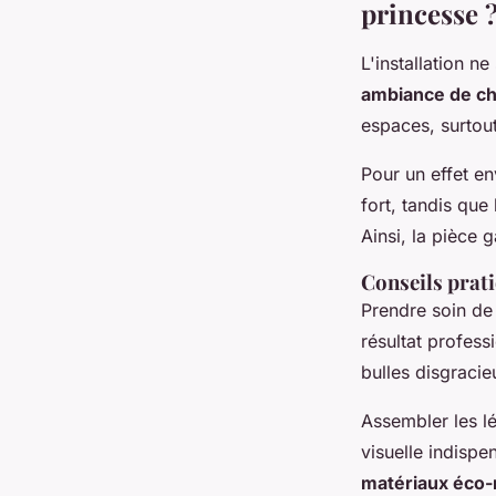
princesse 
L'installation n
ambiance de c
espaces, surtout
Pour un effet e
fort, tandis qu
Ainsi, la pièce 
Conseils prat
Prendre soin de 
résultat profess
bulles disgracie
Assembler les lé
visuelle indispe
matériaux éco-