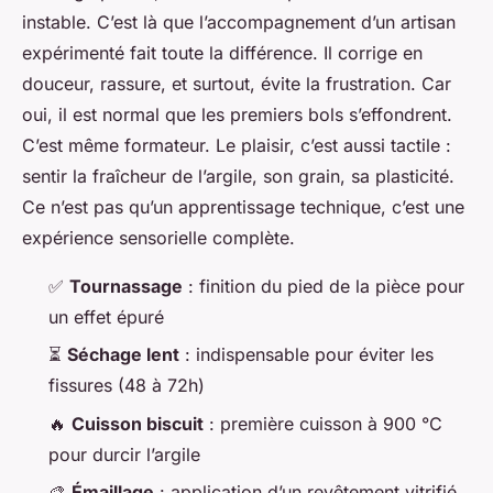
instable. C’est là que l’accompagnement d’un artisan
expérimenté fait toute la différence. Il corrige en
douceur, rassure, et surtout, évite la frustration. Car
oui, il est normal que les premiers bols s’effondrent.
C’est même formateur. Le plaisir, c’est aussi tactile :
sentir la fraîcheur de l’argile, son grain, sa plasticité.
Ce n’est pas qu’un apprentissage technique, c’est une
expérience sensorielle complète.
✅
Tournassage
: finition du pied de la pièce pour
un effet épuré
⏳
Séchage lent
: indispensable pour éviter les
fissures (48 à 72h)
🔥
Cuisson biscuit
: première cuisson à 900 °C
pour durcir l’argile
🎨
Émaillage
: application d’un revêtement vitrifié