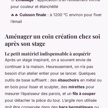
pour couleur et étanchéité
🔥🔥
Cuisson finale
: à 1200 °C environ pour fixer
l’émail
Aménager un coin création chez soi
après son stage
Le petit matériel indispensable à acquérir
Après un stage inspirant, on a souvent envie de
continuer à la maison. Heureusement, on n’a pas
besoin d’un atelier entier pour se lancer. Quelques
outils de base suffisent : des
ébauchoirs
en métal ou
en bois pour lisser et sculpter, des
mirettes
pour
mesurer l’épaisseur des parois, et un
fils à couper
pour détacher la pièce du tour. L’argile non utilisée
doit être conservée dans des
bacs hermétiques
ou