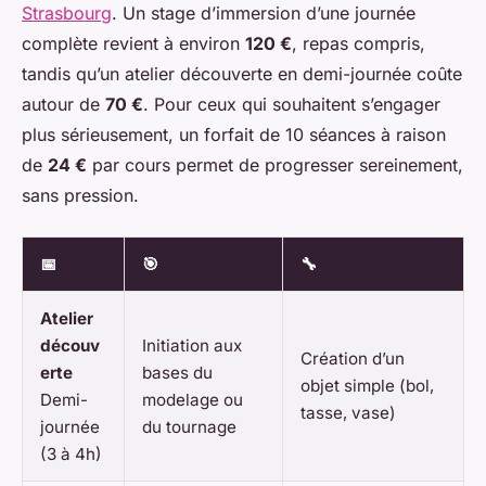
Strasbourg
. Un stage d’immersion d’une journée
complète revient à environ
120 €
, repas compris,
tandis qu’un atelier découverte en demi-journée coûte
autour de
70 €
. Pour ceux qui souhaitent s’engager
plus sérieusement, un forfait de 10 séances à raison
de
24 €
par cours permet de progresser sereinement,
sans pression.
📅
🎯
🔧
Atelier
découv
Initiation aux
Création d’un
erte
bases du
objet simple (bol,
Demi-
modelage ou
tasse, vase)
journée
du tournage
(3 à 4h)