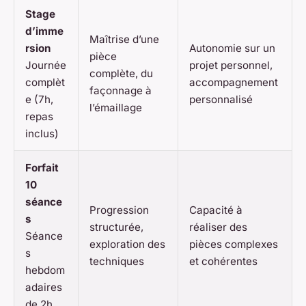
Stage
d’imme
Maîtrise d’une
rsion
Autonomie sur un
pièce
Journée
projet personnel,
complète, du
complèt
accompagnement
façonnage à
e (7h,
personnalisé
l’émaillage
repas
inclus)
Forfait
10
séance
Progression
Capacité à
s
structurée,
réaliser des
Séance
exploration des
pièces complexes
s
techniques
et cohérentes
hebdom
adaires
de 2h