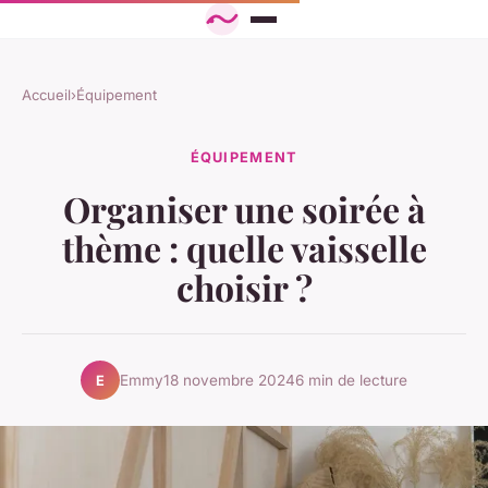
Accueil
›
Équipement
ÉQUIPEMENT
Organiser une soirée à
thème : quelle vaisselle
choisir ?
Emmy
18 novembre 2024
6 min de lecture
E