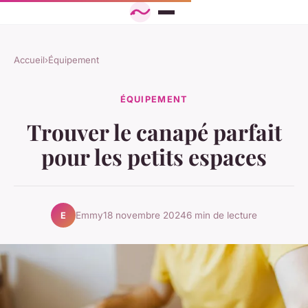
Accueil
›
Équipement
ÉQUIPEMENT
Trouver le canapé parfait
pour les petits espaces
Emmy
18 novembre 2024
6 min de lecture
E