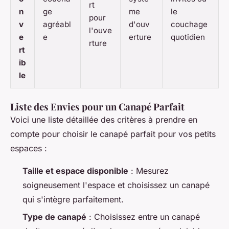
rt
n
ge
me
le
pour
v
agréabl
d'ouv
couchage
l'ouve
e
e
erture
quotidien
rture
rt
ib
le
Liste des Envies pour un Canapé Parfait
Voici une liste détaillée des critères à prendre en
compte pour choisir le canapé parfait pour vos petits
espaces :
Taille et espace disponible
: Mesurez
soigneusement l'espace et choisissez un canapé
qui s'intègre parfaitement.
Type de canapé
: Choisissez entre un canapé